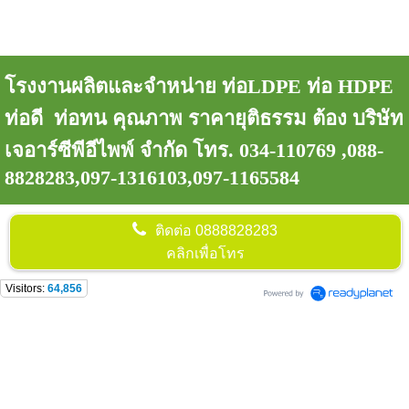
โรงงานผลิตและจำหน่าย ท่อLDPE ท่อ HDPE
ท่อดี ท่อทน คุณภาพ ราคายุติธรรม ต้อง บริษัท
เจอาร์ซีพีอีไพพ์ จำกัด โทร. 034-110769 ,088-
8828283,097-1316103,097-1165584
ติดต่อ
0888828283
คลิกเพื่อโทร
Visitors:
64,856