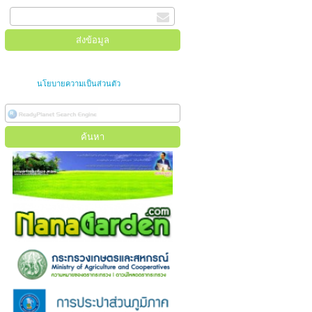
จุดเด่นของ หวยสยาม.com ที
✅ แนวทางหวย – รวมเลขเด
เมื่อท่านส่งข้อมูลผ่านฟอร์ม จะถือว่าท่านยอมรับใน
✅ ข่าวหวยล่าสุด – ติดตา
นโยบายความเป็นส่วนตัว
ของเรา
✅ หวยรัฐบาล – วิเคราะห์เล
✅ หวยลาว – เจาะเลขเด็ด
✅ หวยฮานอย – แจกเลขแม่
✅ หวยหุ้น – แนวทางหวยหุ
✅ หวยมาเลย์ – อัปเดตเลขเ
✅ เลขเด็ดวันนี้ – รวมเลขด
✅ หวยดัง – จับตาเลขที่มาแ
✅ หวยออนไลน์ – ระบบใหม่